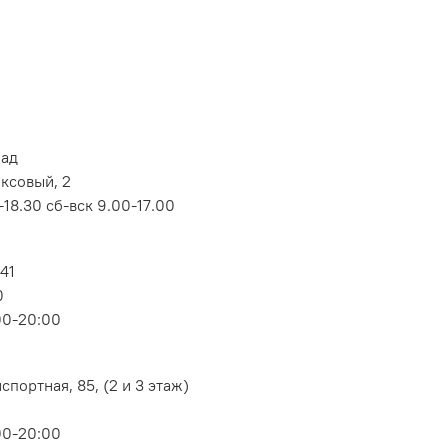
лад
оксовый, 2
18.30 сб-вск 9.00-17.00
 41
0
00-20:00
портная, 85, (2 и 3 этаж)
00-20:00