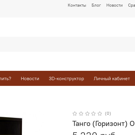
Контакты
Блог
Новости
Ср
пить?
Новости
3D-конструктор
Личный кабинет
(0)
Танго (Горизонт) 