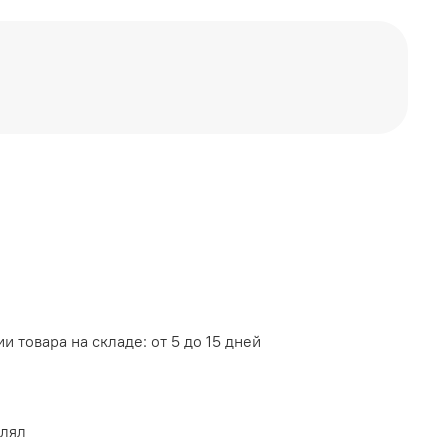
РИЗОНТ
и товара на складе: от 5 до 15 дней
влял