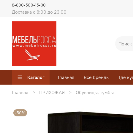
8-800-500-15-90
Доставка с 8:00 до 23:00
Каталог
Главная
Все бренды
Где ку
Главная
ПРИХОЖАЯ
Обувницы, тумбы
-50%