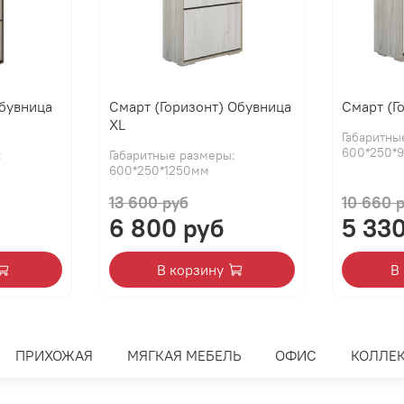
Обувница
Смарт (Горизонт) Обувница
Смарт (Г
XL
Габаритны
600*250*
:
Габаритные размеры:
600*250*1250мм
13 600 руб
10 660 
6 800 руб
5 33
В корзину
В
ПРИХОЖАЯ
МЯГКАЯ МЕБЕЛЬ
ОФИС
КОЛЛЕ