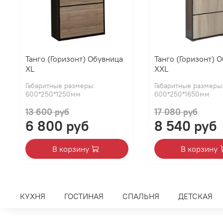
Танго (Горизонт) Обувница
Танго (Горизонт) 
XL
XXL
Габаритные размеры:
Габаритные размеры
600*250*1250мм
600*250*1650мм
13 600 руб
17 080 руб
6 800 руб
8 540 руб
В корзину
В корзину
КУХНЯ
ГОСТИНАЯ
СПАЛЬНЯ
ДЕТСКАЯ