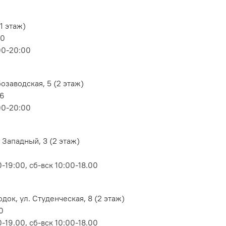
1 этаж)
80
00-20:00
озаводская, 5 (2 этаж)
06
00-20:00
 Западный, 3 (2 этаж)
-19:00, сб-вск 10:00-18.00
док, ул. Студенческая, 8 (2 этаж)
0
-19.00, сб-вск 10:00-18.00