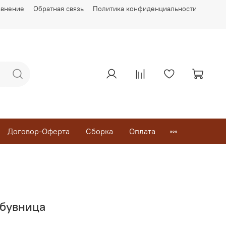
авнение
Обратная связь
Политика конфиденциальности
Договор-Оферта
Сборка
Оплата
Обувница