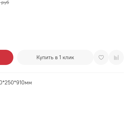
 руб
Купить в 1 клик
00*250*910мм