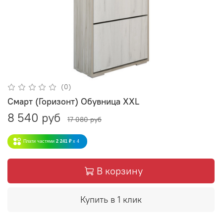
(0)
Смарт (Горизонт) Обувница XXL
8 540 руб
17 080 руб
Плати частями
2 241 ₽
x 4
В корзину
Купить в 1 клик