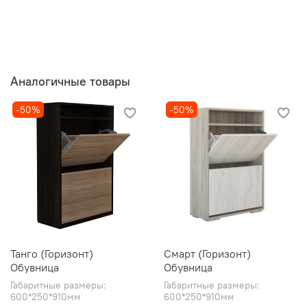
Аналогичные товары
-50%
-50%
Танго (Горизонт)
Смарт (Горизонт)
Обувница
Обувница
Габаритные размеры:
Габаритные размеры:
600*250*910мм
600*250*910мм