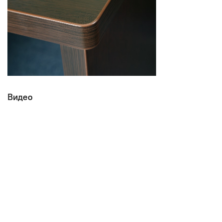
Производитель:
Мебельная фабрика ВИТРА, Торговая марка DaVita
Видео