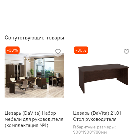
Сопутствующие товары
-30%
-30%
Цезарь (DaVita) Набор
Цезарь (DaVita) 21.01
мебели для руководителя
Стол руководителя
(комплектация №1)
Габаритные размеры:
900*1900*780мм