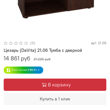
(0)
арт.
21.06
Цезарь (DaVita) 21.06 Тумба с дверкой
14 861 руб
21 230 руб
Плати частями
3 901 ₽
x 4
В корзину
Купить в 1 клик