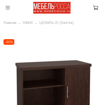
Главная
ОФИС
ЦЕЗАРЬ-21 (DaVita)
-30%