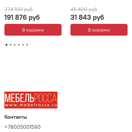
274 100 руб
45 490 руб
191 876 руб
31 843 руб
В корзину
В корзину
Контакты
+78005001590