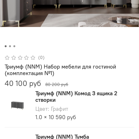
(0)
Триумф (NNM) Набор мебели для гостиной
(комплектация №1)
40 100 руб
80 200 руб
Триумф (NNM) Комод 3 ящика 2
створки
Цвет: Графит
1.0 × 10 590 руб
Триумф (NNM) Тумба