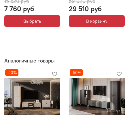
15 520 руб
59 020 руб
7 760 руб
29 510 руб
Выбрать
В корзину
Аналогичные товары
-50%
-50%