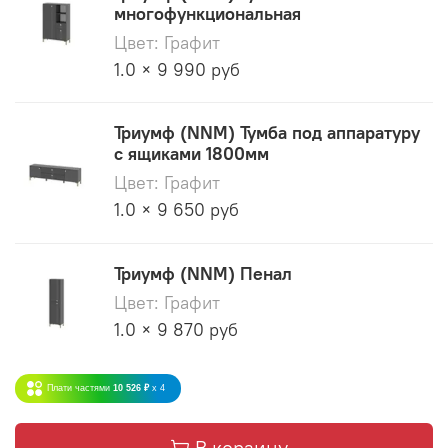
многофункциональная
Цвет: Графит
1.0 × 9 990 руб
Триумф (NNM) Тумба под аппаратуру
с ящиками 1800мм
Цвет: Графит
1.0 × 9 650 руб
Триумф (NNM) Пенал
Цвет: Графит
1.0 × 9 870 руб
Плати частями
10 526 ₽
x 4
В корзину