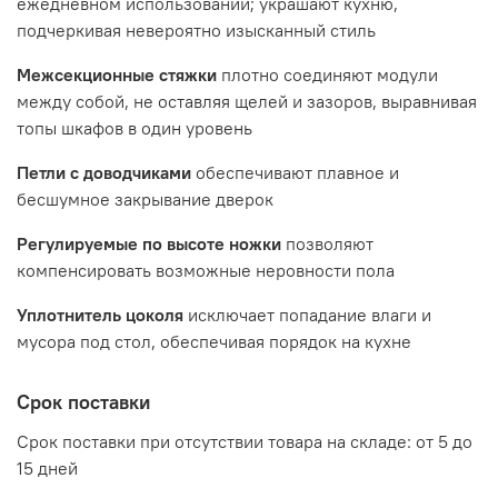
ежедневном использовании; украшают кухню,
подчеркивая невероятно изысканный стиль
Производитель:
Межсекционные стяжки
плотно соединяют модули
между собой, не оставляя щелей и зазоров, выравнивая
Мебельная фабрика ВИТРА, Торговая марка DaVita
топы шкафов в один уровень
Петли с доводчиками
обеспечивают плавное и
бесшумное закрывание дверок
Регулируемые по высоте ножки
позволяют
компенсировать возможные неровности пола
Уплотнитель цоколя
исключает попадание влаги и
мусора под стол, обеспечивая порядок на кухне
Срок поставки
Срок поставки при отсутствии товара на складе: от 5 до
15 дней