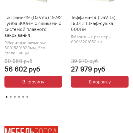
Тиффани-19 (DaVita) 19.92
Тиффани-19 (DaVita)
Тумба 800мм с ящиками с
19.01.1 Шкаф-сушка
системой плавного
600мм
закрывания
Габаритные размеры:
600*320*850мм
Габаритные размеры:
800*530*820мм, без
столешницы
80 860 руб
39 970 руб
56 602 руб
27 979 руб
В корзину
В корзину