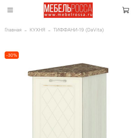
Главная
КУХНЯ
ТИФФАНИ-19 (DaVita)
-30%