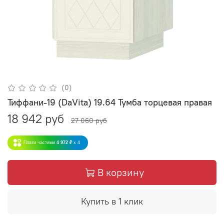
(0)
Тиффани-19 (DaVita) 19.64 Тумба торцевая правая
18 942 руб
27 060 руб
Плати частями
4 972 ₽
x 4
В корзину
Купить в 1 клик