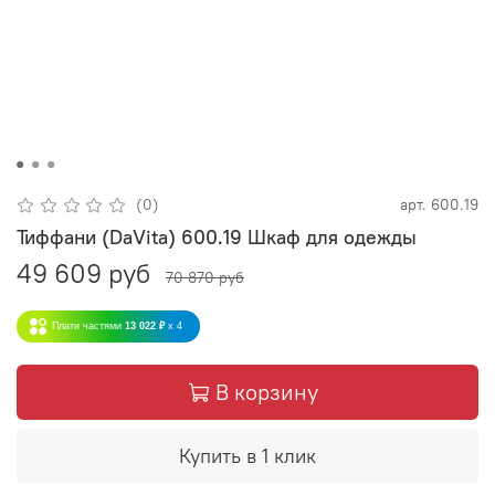
(0)
арт.
600.19
Тиффани (DaVita) 600.19 Шкаф для одежды
49 609 руб
70 870 руб
Плати частями
13 022 ₽
x 4
В корзину
Купить в 1 клик