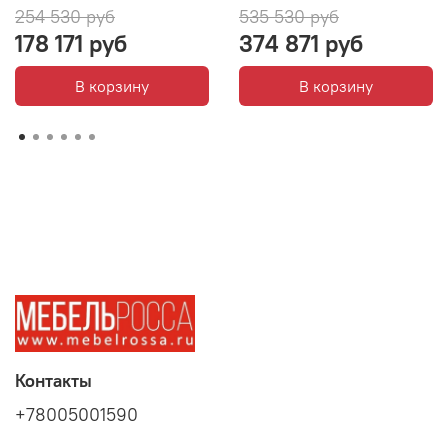
254 530 руб
535 530 руб
178 171 руб
374 871 руб
В корзину
В корзину
Контакты
+78005001590