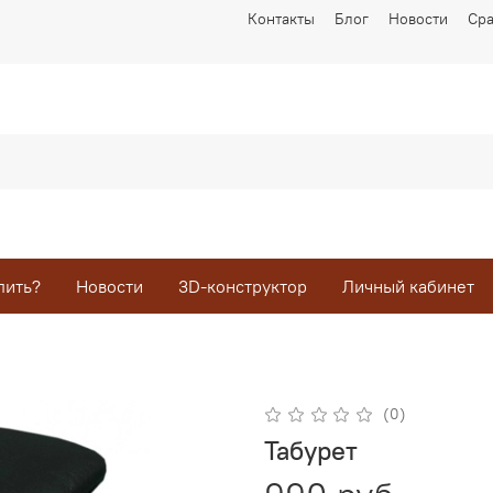
Контакты
Блог
Новости
Ср
пить?
Новости
3D-конструктор
Личный кабинет
(0)
Табурет