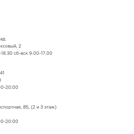
лад
оксовый, 2
18.30 сб-вск 9.00-17.00
 41
0
00-20:00
портная, 85, (2 и 3 этаж)
00-20:00