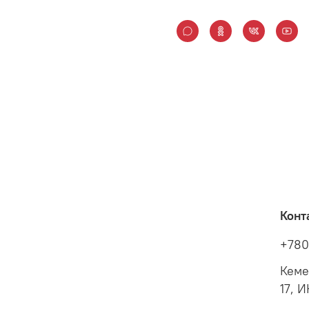
Конт
+780
Кеме
17, 