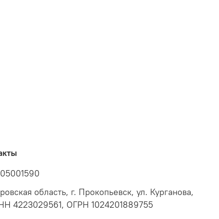
акты
05001590
ровская область, г. Прокопьевск, ул. Курганова,
ИНН 4223029561, ОГРН 1024201889755