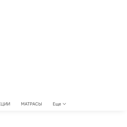
КЦИИ
МАТРАСЫ
Еще