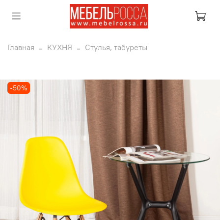
Главная
КУХНЯ
Стулья, табуреты
-50%