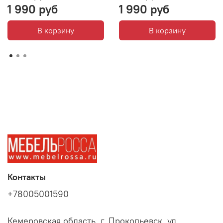
1 990 руб
1 990 руб
В корзину
В корзину
Контакты
+78005001590
Кемеровская область, г. Прокопьевск, ул.