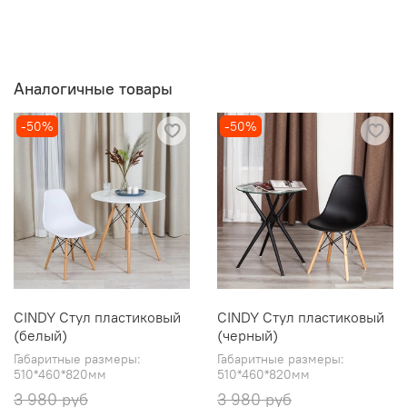
Аналогичные товары
-50%
-50%
CINDY Стул пластиковый
CINDY Стул пластиковый
(белый)
(черный)
Габаритные размеры:
Габаритные размеры:
510*460*820мм
510*460*820мм
3 980 руб
3 980 руб