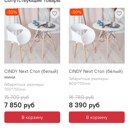
Сопутствующие товары
-50%
-50%
CINDY Next Стол (белый)
CINDY Next Стол (белый)
мини
Габаритные размеры:
800*750мм
Габаритные размеры:
700*750мм
15 700 руб
16 780 руб
7 850 руб
8 390 руб
В корзину
В корзину