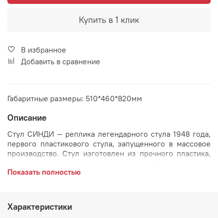
Купить в 1 клик
В избранное
Добавить в сравнение
Габаритные размеры: 510*460*820мм
Описание
Стул СИНДИ ― реплика легендарного стула 1948 года,
первого пластикового стула, запущенного в массовое
производство. Стул изготовлен из прочного пластика,
ножки сделаны из массива натурального бука, стальные
Показать полностью
перекладины, соединяющие их, делают стул
максимально устойчивым.
Стул легко впишется в любой интерьер и подойдет для
Характеристики
каждого помещения