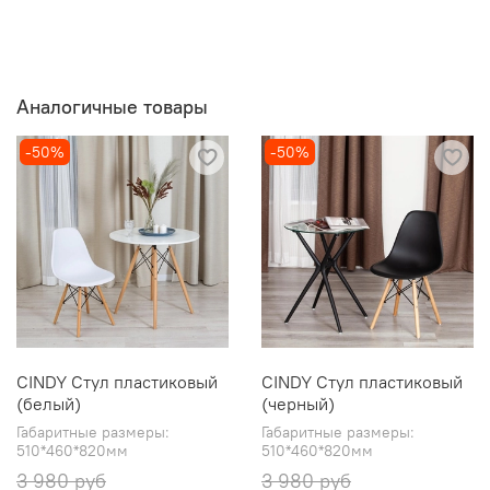
Аналогичные товары
-50%
-50%
CINDY Стул пластиковый
CINDY Стул пластиковый
(белый)
(черный)
Габаритные размеры:
Габаритные размеры:
510*460*820мм
510*460*820мм
3 980 руб
3 980 руб