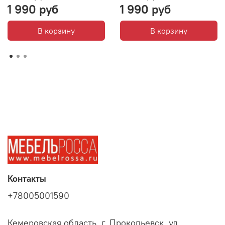
1 990 руб
1 990 руб
В корзину
В корзину
Контакты
+78005001590
Кемеровская область, г. Прокопьевск, ул.