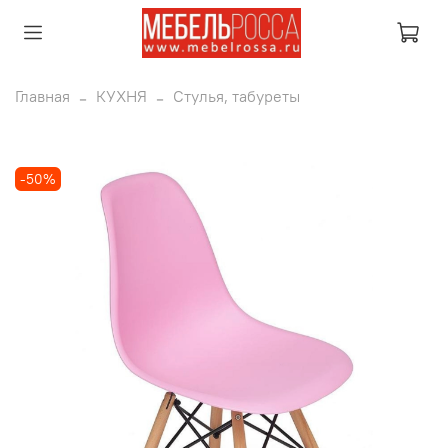
Главная
КУХНЯ
Стулья, табуреты
-50%