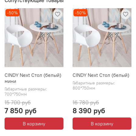
Сопутствующие товары
-50%
-50%
CINDY Next Стол (белый)
CINDY Next Стол (белый)
мини
Габаритные размеры:
800*750мм
Габаритные размеры:
700*750мм
15 700 руб
16 780 руб
7 850 руб
8 390 руб
В корзину
В корзину