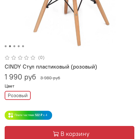
(0)
CINDY Стул пластиковый (розовый)
1 990 руб
3 980 руб
Цвет
Розовый
Плати частями
522 ₽
x 4
В корзину