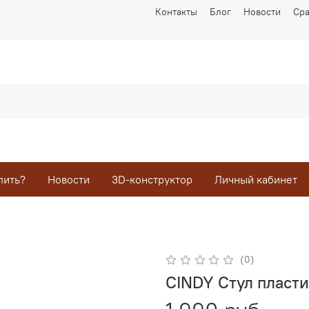
Контакты
Блог
Новости
Ср
пить?
Новости
3D-конструктор
Личный кабинет
(0)
CINDY Стул пласт