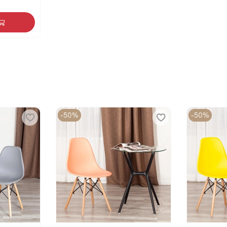
-50%
-50%