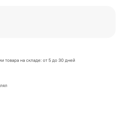
помещения
л, пластик
и товара на складе: от 5 до 30 дней
влял