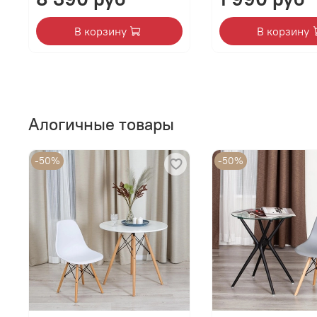
В корзину
В корзину
Алогичные товары
-50%
-50%