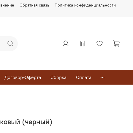
авнение
Обратная связь
Политика конфиденциальности
Договор-Оферта
Сборка
Оплата
иковый (черный)