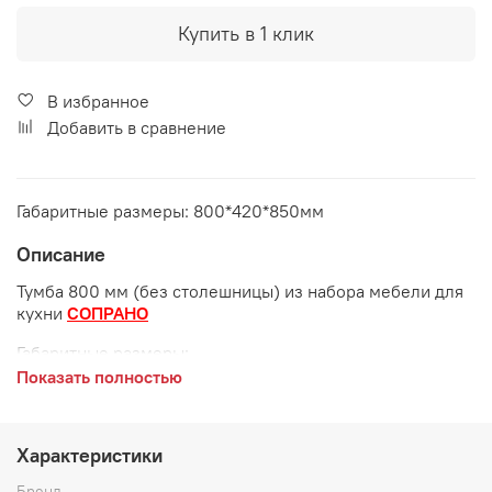
Купить в 1 клик
В избранное
Добавить в сравнение
Габаритные размеры: 800*420*850мм
Описание
Тумба 800 мм (без столешницы) из набора мебели для
кухни
СОПРАНО
Габаритные размеры:
Показать полностью
длина 800 мм
глубина 420 мм
Характеристики
высота 850 мм
Бренд