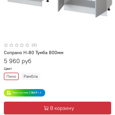
(0)
Сопрано Н-80 Тумба 800мм
5 960 руб
Цвет
Пино
Рамбла
Плати частями
1 564 ₽
x 4
В корзину