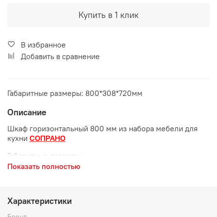
Купить в 1 клик
В избранное
Добавить в сравнение
Габаритные размеры: 800*308*720мм
Описание
Шкаф горизонтальный 800 мм из набора мебели для
кухни
СОПРАНО
Габаритные размеры:
Показать полностью
длина 800 мм
глубина 308 мм
Характеристики
высота 720 мм
Бренд