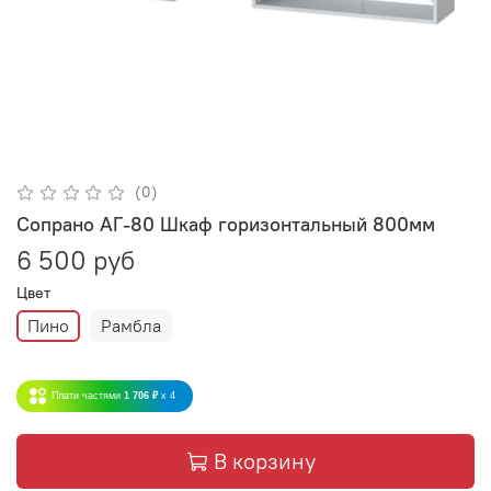
(0)
Сопрано АГ-80 Шкаф горизонтальный 800мм
6 500 руб
Цвет
Пино
Рамбла
Плати частями
1 706 ₽
x 4
В корзину