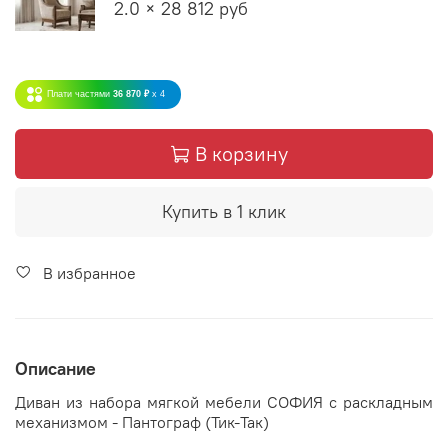
2.0 × 28 812 руб
Плати частями
36 870 ₽
x 4
В корзину
Купить в 1 клик
В избранное
Описание
Диван из набора мягкой мебели СОФИЯ с раскладным
механизмом - Пантограф (Тик-Так)