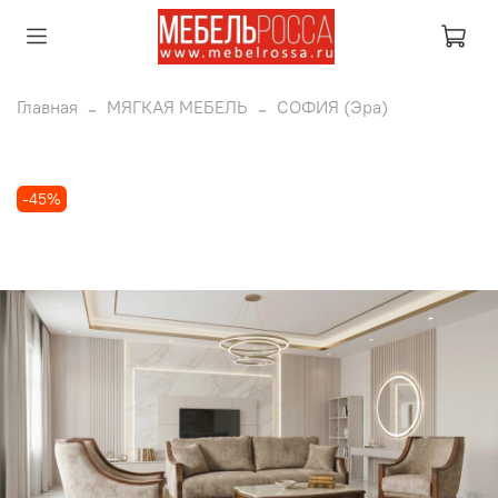
Главная
МЯГКАЯ МЕБЕЛЬ
СОФИЯ (Эра)
-45%