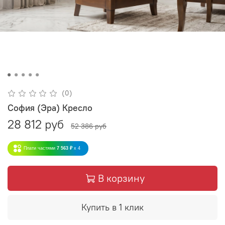
(0)
София (Эра) Кресло
28 812 руб
52 386 руб
Плати частями
7 563 ₽
x 4
В корзину
Купить в 1 клик