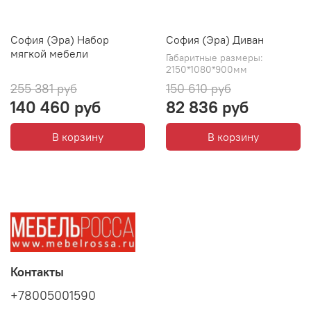
София (Эра) Набор
София (Эра) Диван
мягкой мебели
Габаритные размеры:
2150*1080*900мм
255 381 руб
150 610 руб
140 460 руб
82 836 руб
В корзину
В корзину
Контакты
+78005001590