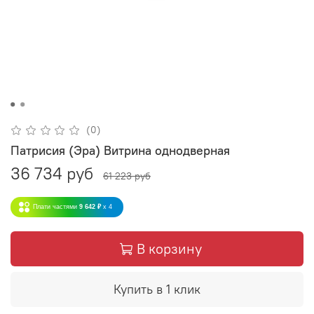
(0)
Патрисия (Эра) Витрина однодверная
36 734 руб
61 223 руб
Плати частями
9 642 ₽
x 4
В корзину
Купить в 1 клик