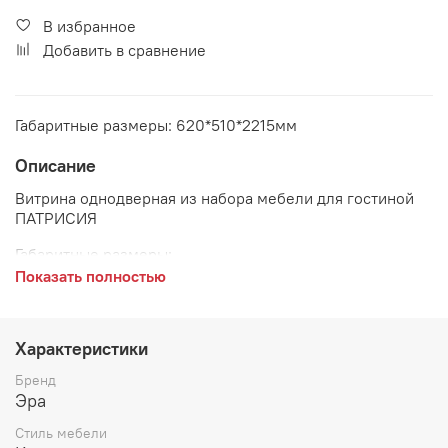
В избранное
Добавить в сравнение
Габаритные размеры: 620*510*2215мм
Описание
Витрина однодверная из набора мебели для гостиной
ПАТРИСИЯ
Габаритные размеры:
Показать полностью
длина 620 мм
глубина 510 мм
Характеристики
высота 2215 мм
Бренд
Эра
Стиль мебели