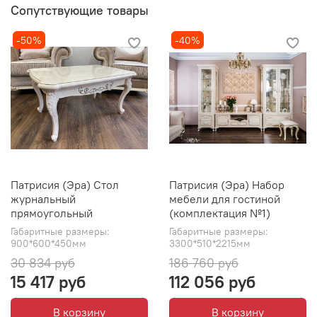
Сопутствующие товары
-50%
-40%
Патрисия (Эра) Стол
Патрисия (Эра) Набор
журнальный
мебели для гостиной
прямоугольный
(комплектация №1)
Габаритные размеры:
Габаритные размеры:
900*600*450мм
3300*510*2215мм
30 834 руб
186 760 руб
15 417 руб
112 056 руб
В корзину
В корзину