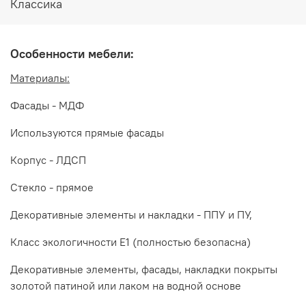
Классика
Особенности мебели:
Материалы:
Фасады - МДФ
Используются прямые фасады
Корпус - ЛДСП
Стекло - прямое
Декоративные элементы и накладки - ППУ и ПУ,
Класс экологичности Е1 (полностью безопасна)
Цвет:
Декоративные элементы, фасады, накладки покрыты
Крем корень глянец
золотой патиной или лаком на водной основе
Производитель: