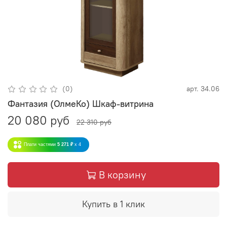
(0)
арт.
34.06
Фантазия (ОлмеКо) Шкаф-витрина
20 080 руб
22 310 руб
Плати частями
5 271 ₽
x 4
В корзину
Купить в 1 клик