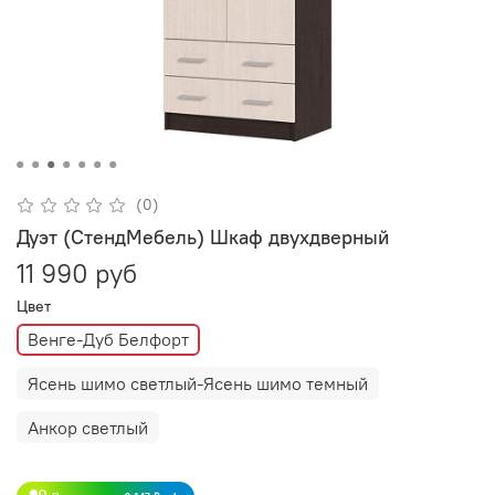
(0)
Дуэт (СтендМебель) Шкаф двухдверный
11 990 руб
Цвет
Венге-Дуб Белфорт
Ясень шимо светлый-Ясень шимо темный
Анкор светлый