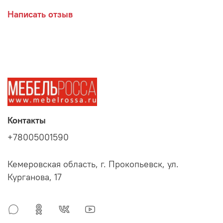
Написать отзыв
Анкор светлый
Производитель:
Мебельная фабрика СТЕНДМЕБЕЛЬ
Контакты
+78005001590
Кемеровская область, г. Прокопьевск, ул.
Курганова, 17