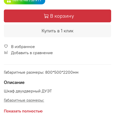
Плати частями
3 147 ₽
x 4
В корзину
Купить в 1 клик
В избранное
Добавить в сравнение
Габаритные размеры: 800*500*2200мм
Описание
Шкаф двухдверный ДУЭТ
Габаритные размеры:
длина 800 мм
Показать полностью