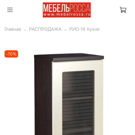
Главная
РАСПРОДАЖА
РИО-16 Кухня
-70%