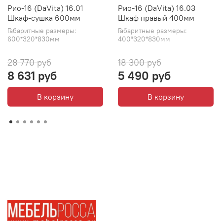
Рио-16 (DaVita) 16.01
Рио-16 (DaVita) 16.03
Шкаф-сушка 600мм
Шкаф правый 400мм
Габаритные размеры:
Габаритные размеры:
600*320*830мм
400*320*830мм
28 770 руб
18 300 руб
8 631 руб
5 490 руб
В корзину
В корзину