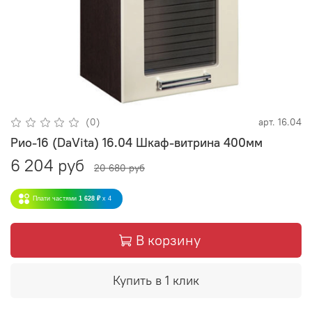
(0)
арт.
16.04
Рио-16 (DaVita) 16.04 Шкаф-витрина 400мм
6 204 руб
20 680 руб
Плати частями
1 628 ₽
x 4
В корзину
Купить в 1 клик