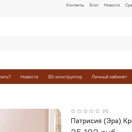
Контакты
Блог
Новости
Ср
пить?
Новости
3D-конструктор
Личный кабинет
(0)
Патрисия (Эра) Кр