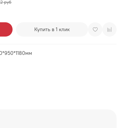
2 руб
Купить в 1 клик
50*950*1180мм