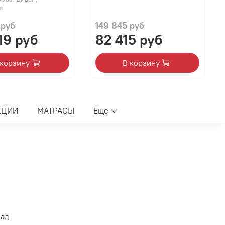
шт
 руб
149 845 руб
19 руб
82 415 руб
 корзину
В корзину
КЦИИ
МАТРАСЫ
Еще
лад