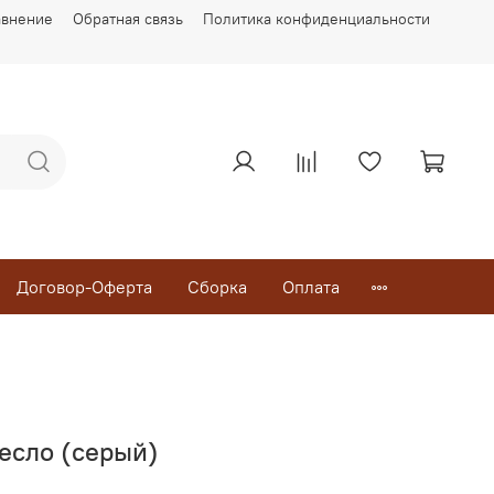
авнение
Обратная связь
Политика конфиденциальности
Договор-Оферта
Сборка
Оплата
есло (серый)