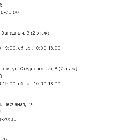
06
00-20:00
 Западный, 3 (2 этаж)
-19:00, сб-вск 10:00-18.00
док, ул. Студенческая, 8 (2 этаж)
0
-19.00, сб-вск 10:00-18.00
. Песчаная, 2а
3
0-20:00
, 35