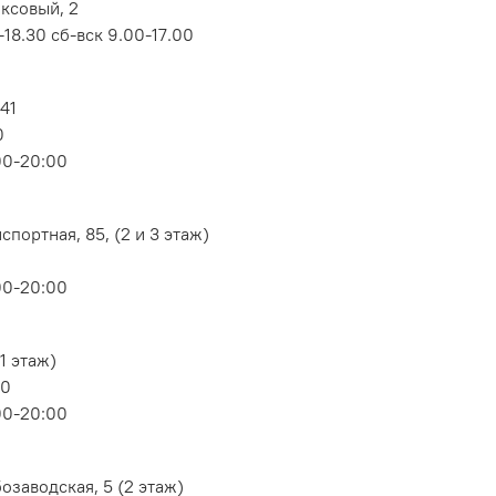
оксовый, 2
18.30 сб-вск 9.00-17.00
 41
0
00-20:00
портная, 85, (2 и 3 этаж)
00-20:00
1 этаж)
80
00-20:00
озаводская, 5 (2 этаж)