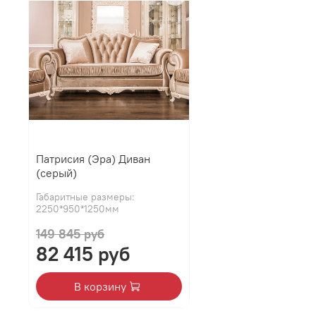
Патрисия (Эра) Диван
(серый)
Габаритные размеры:
2250*950*1250мм
149 845 руб
82 415 руб
В корзину