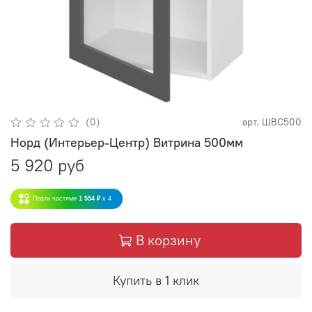
(0)
арт.
ШВС500
Норд (Интерьер-Центр) Витрина 500мм
5 920 руб
Плати частями
1 554 ₽
x 4
В корзину
Купить в 1 клик