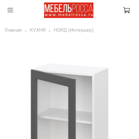
Главная
КУХНЯ
НОРД (Интерьер)