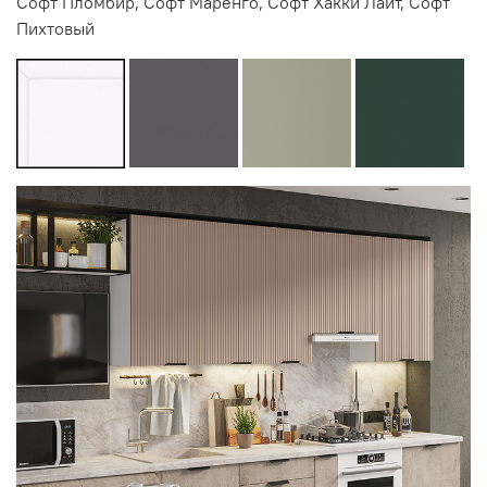
Софт Пломбир, Софт Маренго, Софт Хакки Лайт, Софт
Пихтовый