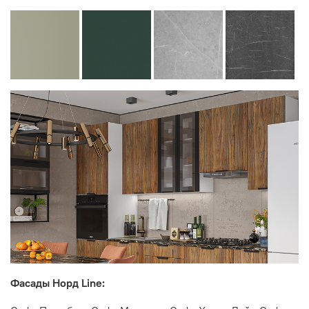
Фасады Норд Line: