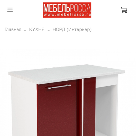
Главная
КУХНЯ
НОРД (Интерьер)