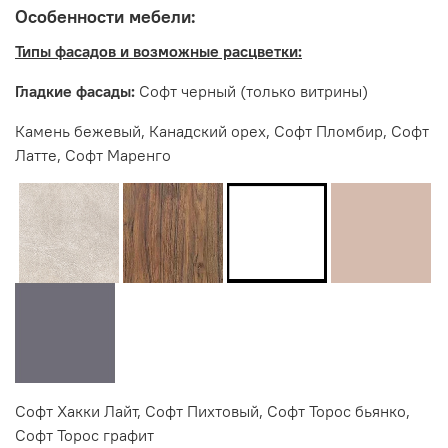
Особенности мебели:
Производитель:
Типы фасадов и возможные расцветки:
Мебельная фабрика ИНТЕРЬЕР ЦЕНТР
Гладкие фасады:
Софт черный (только витрины)
Камень бежевый, Канадский орех, Софт Пломбир, Софт
Латте, Софт Маренго
Софт Хакки Лайт, Софт Пихтовый, Софт Торос бьянко,
Софт Торос графит