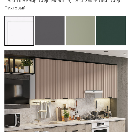
Софт Пломбир, Софт Маренго, Софт Хакки Лайт, Софт
Пихтовый