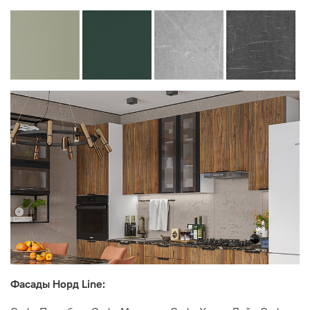
Фасады Норд Line: