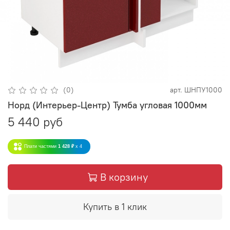
(0)
арт.
ШНПУ1000
Норд (Интерьер-Центр) Тумба угловая 1000мм
5 440 руб
Плати частями
1 428 ₽
x 4
В корзину
Купить в 1 клик