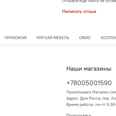
Отзывов еще никто не оста
Написать отзыв
ПРИХОЖАЯ
МЯГКАЯ МЕБЕЛЬ
ОФИС
КОЛЛЕ
Наши магазины
+78005001590
Прокопьевск Магазин-ск
Адрес: Дом Росса, пер. К
Время работы: пн-пт 9.00-
Прокопьевск