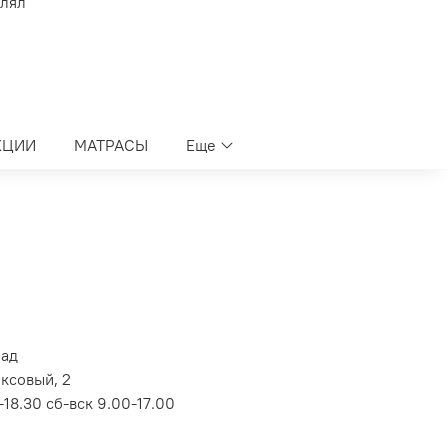
влял
КЦИИ
МАТРАСЫ
Еще
лад
оксовый, 2
18.30 сб-вск 9.00-17.00