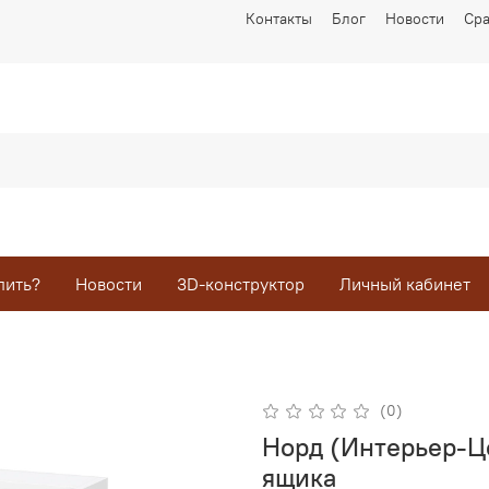
Контакты
Блог
Новости
Ср
пить?
Новости
3D-конструктор
Личный кабинет
(0)
Норд (Интерьер-Ц
ящика