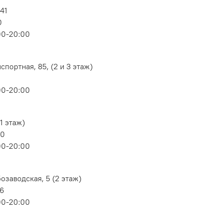
 41
0
00-20:00
портная, 85, (2 и 3 этаж)
00-20:00
1 этаж)
80
00-20:00
озаводская, 5 (2 этаж)
06
00-20:00