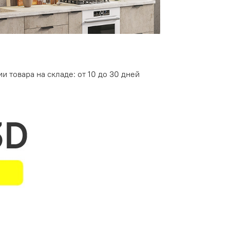
и товара на складе: от 10 до 30 дней