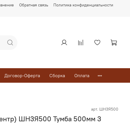
авнение
Обратная связь
Политика конфиденциальности
Договор-Оферта
Сборка
Оплата
арт.
ШН3Я500
ентр) ШН3Я500 Тумба 500мм 3