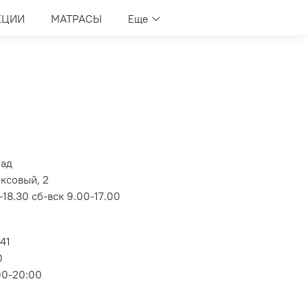
КЦИИ
МАТРАСЫ
Еще
лад
оксовый, 2
18.30 сб-вск 9.00-17.00
 41
0
00-20:00