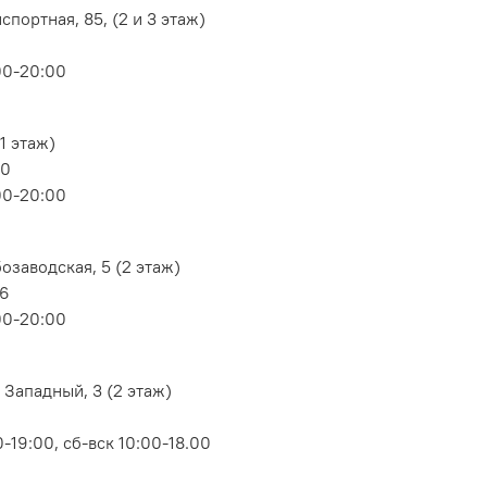
портная, 85, (2 и 3 этаж)
00-20:00
1 этаж)
80
00-20:00
озаводская, 5 (2 этаж)
06
00-20:00
 Западный, 3 (2 этаж)
-19:00, сб-вск 10:00-18.00