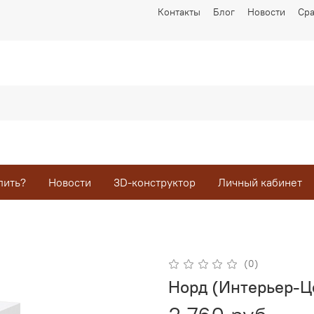
Контакты
Блог
Новости
Ср
пить?
Новости
3D-конструктор
Личный кабинет
(0)
Норд (Интерьер-Ц