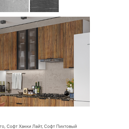
о, Софт Хакки Лайт, Софт Пихтовый