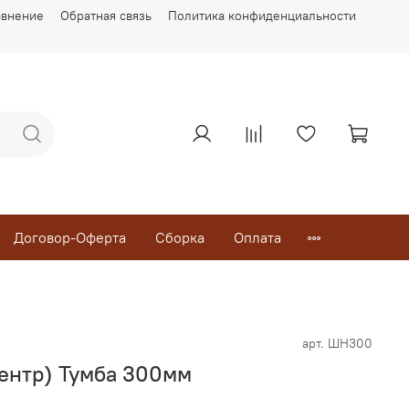
авнение
Обратная связь
Политика конфиденциальности
Договор-Оферта
Сборка
Оплата
арт.
ШН300
ентр) Тумба 300мм