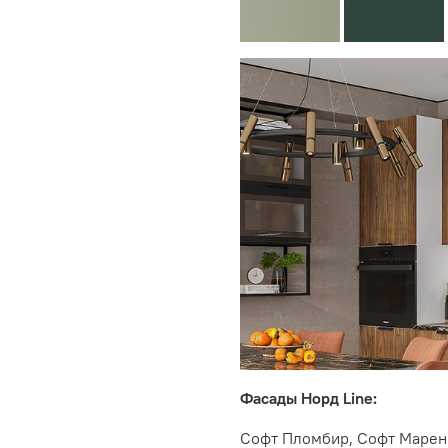
Фасады Норд Line:
Софт Пломбир, Софт Маренг