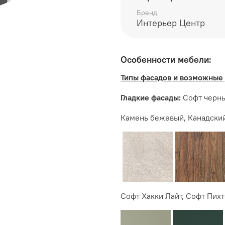
Бренд
Интерьер Центр
Производитель:
Особенности мебели:
Мебельная фабрика ИН
Типы фасадов и возможные 
Гладкие фасады:
Софт черны
Камень бежевый, Канадский
Софт Хакки Лайт, Софт Пихт