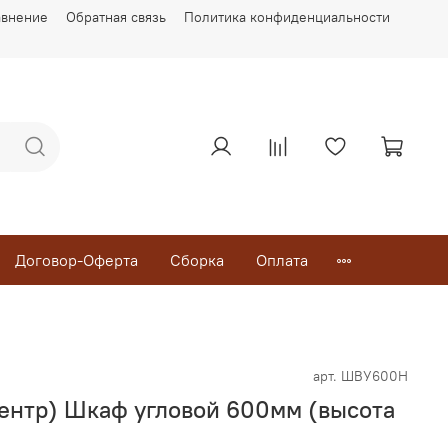
авнение
Обратная связь
Политика конфиденциальности
Договор-Оферта
Сборка
Оплата
арт.
ШВУ600Н
ентр) Шкаф угловой 600мм (высота