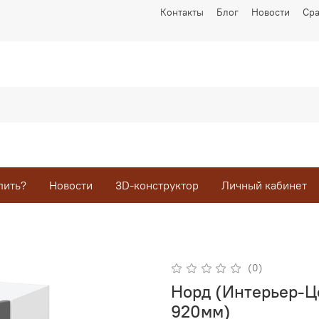
Контакты
Блог
Новости
Ср
пить?
Новости
3D-конструктор
Личный кабинет
(0)
Норд (Интерьер-Ц
920мм)