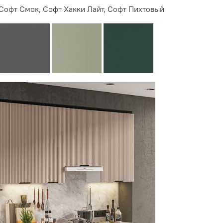
 Софт Смок, Софт Хакки Лайт, Софт Пихтовый