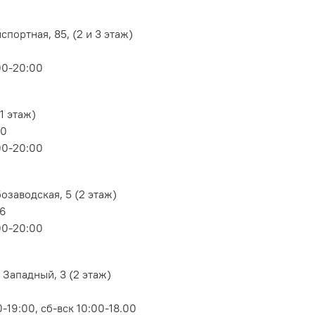
портная, 85, (2 и 3 этаж)
00-20:00
1 этаж)
80
00-20:00
озаводская, 5 (2 этаж)
06
00-20:00
 Западный, 3 (2 этаж)
-19:00, сб-вск 10:00-18.00