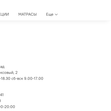
КЦИИ
МАТРАСЫ
Еще
лад
оксовый, 2
18.30 сб-вск 9.00-17.00
 41
0
00-20:00