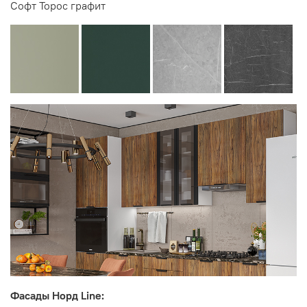
Софт Торос графит
Фасады Норд Line: