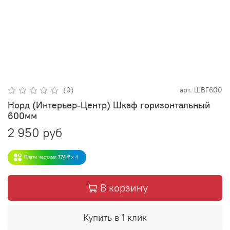
(0)
арт.
ШВГ600
Норд (Интерьер-Центр) Шкаф горизонтальный
600мм
2 950 руб
Плати частями
774 ₽
x 4
В корзину
Купить в 1 клик