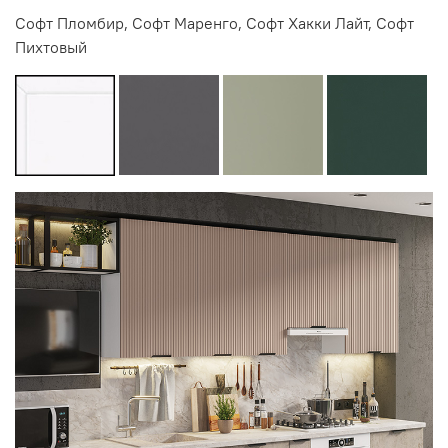
Софт Пломбир, Софт Маренго, Софт Хакки Лайт, Софт
Пихтовый