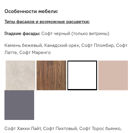
Производитель:
Особенности мебели:
Мебельная фабрика ИНТЕРЬЕР ЦЕНТР
Типы фасадов и возможные расцветки:
Гладкие фасады:
Софт черный (только витрины)
Камень бежевый, Канадский орех, Софт Пломбир, Софт
Латте, Софт Маренго
Софт Хакки Лайт, Софт Пихтовый, Софт Торос бьянко,