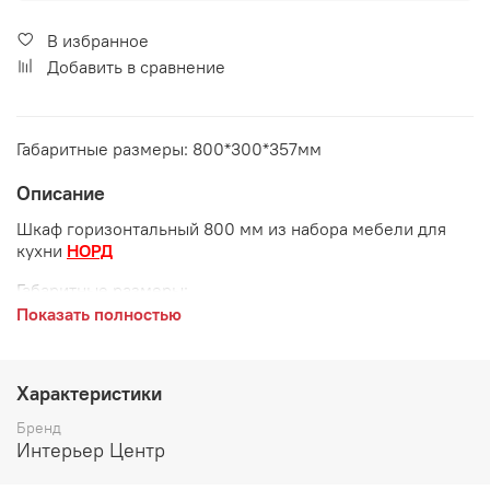
В избранное
Добавить в сравнение
Габаритные размеры: 800*300*357мм
Описание
Шкаф горизонтальный 800 мм из набора мебели для
кухни
НОРД
Габаритные размеры:
Показать полностью
длина 800 мм
глубина 300 мм
Характеристики
высота 357 мм
Бренд
Интерьер Центр