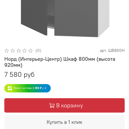
(0)
арт.
ШВ800Н
Норд (Интерьер-Центр) Шкаф 800мм (высота
920мм)
7 580 руб
Плати частями
1 989 ₽
x 4
В корзину
Купить в 1 клик