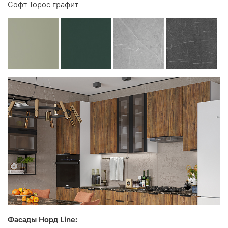
Софт Торос графит
Фасады Норд Line: