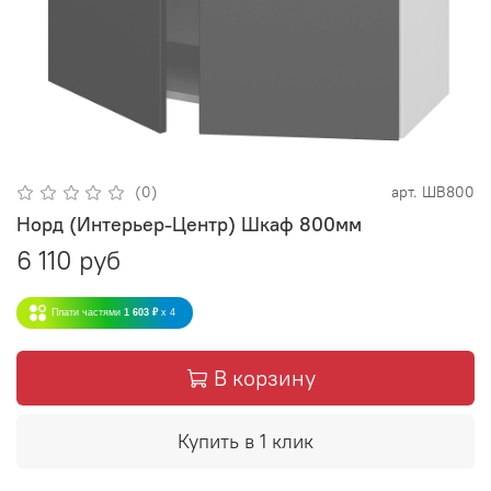
(0)
арт.
ШВ800
Норд (Интерьер-Центр) Шкаф 800мм
6 110 руб
Плати частями
1 603 ₽
x 4
В корзину
Купить в 1 клик