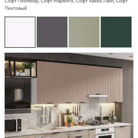
Софт Пломбир, Софт Маренго, Софт Хакки Лайт, Софт
Пихтовый