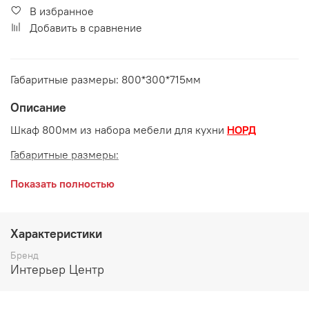
В избранное
Добавить в сравнение
Габаритные размеры: 800*300*715мм
Описание
Шкаф 800мм из набора мебели для кухни
НОРД
Габаритные размеры:
длина 800 мм
Показать полностью
глубина 300 мм
высота 715 мм
Характеристики
Бренд
Интерьер Центр
Производитель: