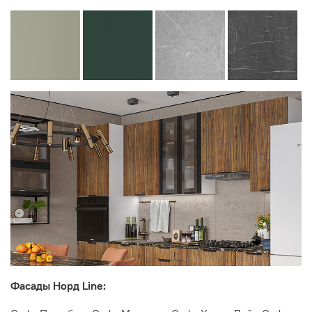
Фасады Норд Line: