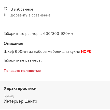
В избранное
Добавить в сравнение
Габаритные размеры: 600*300*920мм
Описание
Шкаф 600мм из набора мебели для кухни
НОРД
Габаритные размеры:
длина 600 мм
Показать полностью
глубина 300 мм
высота 920 мм
Характеристики
Бренд
Интерьер Центр
Производитель: