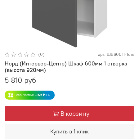
(0)
арт.
ШВ600Н-1ств
Норд (Интерьер-Центр) Шкаф 600мм 1 створка
(высота 920мм)
5 810 руб
Плати частями
1 525 ₽
x 4
В корзину
Купить в 1 клик