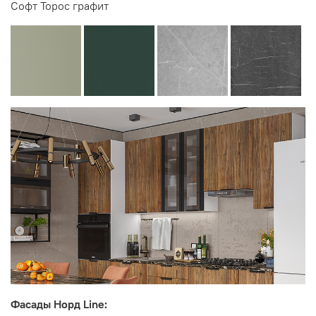
Софт Торос графит
Фасады Норд Line: