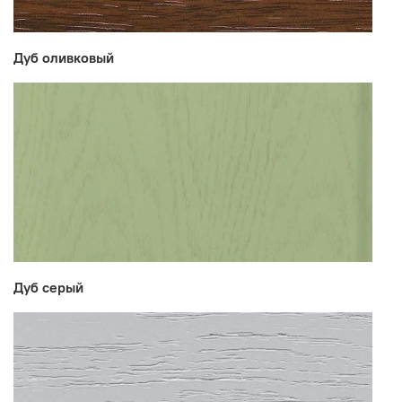
Дуб оливковый
Дуб серый