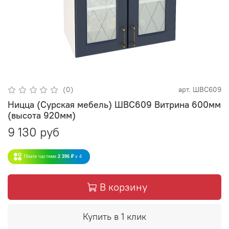
(0)
арт.
ШВС609
Ницца (Сурская мебель) ШВС609 Витрина 600мм
(высота 920мм)
9 130 руб
Плати частями
2 396 ₽
x 4
В корзину
Купить в 1 клик