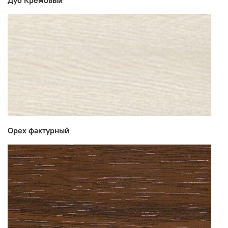
Дуб Кремовый
Мебельная фабрика СУРСКАЯ МЕБЕЛЬ
Орех фактурный