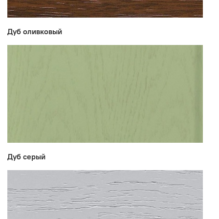
Дуб оливковый
Дуб серый