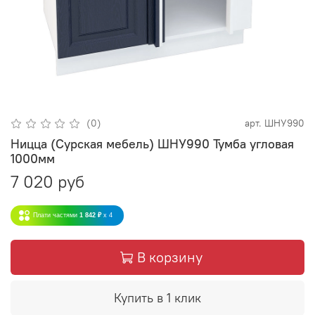
(0)
арт.
ШНУ990
Ницца (Сурская мебель) ШНУ990 Тумба угловая
1000мм
7 020 руб
Плати частями
1 842 ₽
x 4
В корзину
Купить в 1 клик