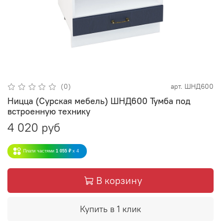
(0)
арт.
ШНД600
Ницца (Сурская мебель) ШНД600 Тумба под
встроенную технику
4 020 руб
Плати частями
1 055 ₽
x 4
В корзину
Купить в 1 клик