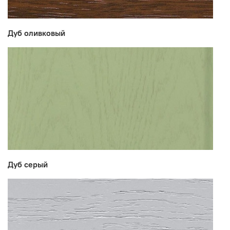
Дуб оливковый
Дуб серый