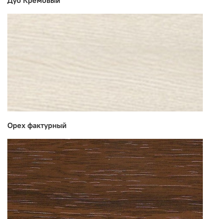
Дуб Кремовый
Мебельная фабрика СУРСКАЯ МЕБЕЛЬ
Орех фактурный