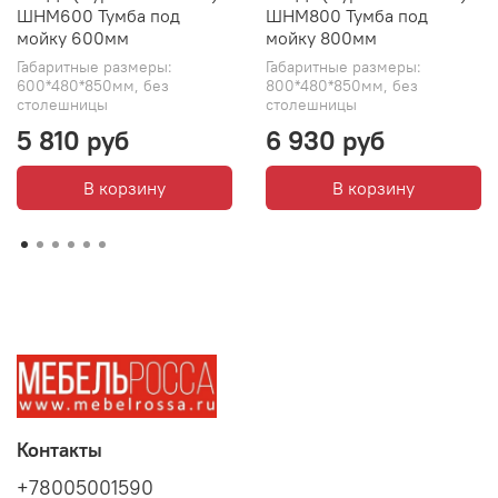
ШНМ600 Тумба под
ШНМ800 Тумба под
мойку 600мм
мойку 800мм
Габаритные размеры:
Габаритные размеры:
600*480*850мм, без
800*480*850мм, без
столешницы
столешницы
5 810 руб
6 930 руб
В корзину
В корзину
Контакты
+78005001590