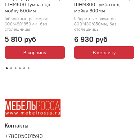
ШНМ600 Тумба под
ШНМ800 Тумба под
мойку 600мм
мойку 800мм
Габаритные размеры:
Габаритные размеры:
600*480*850мм, без
800*480*850мм, без
столешницы
столешницы
5 810 руб
6 930 руб
В корзину
В корзину
Контакты
+78005001590