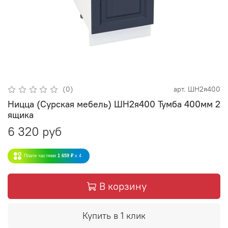
(0)
арт.
ШН2я400
Ницца (Сурская мебель) ШН2я400 Тумба 400мм 2
ящика
6 320 руб
Плати частями
1 659 ₽
x 4
В корзину
Купить в 1 клик