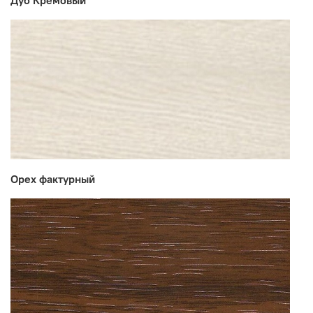
Дуб Кремовый
Мебельная фабрика СУРСКАЯ МЕБЕЛЬ
Орех фактурный