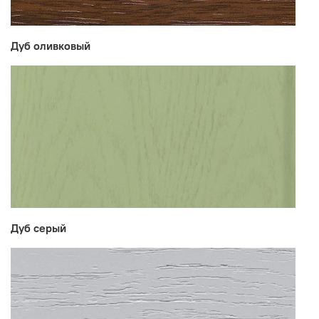
Дуб оливковый
Дуб серый