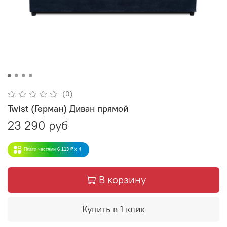
(0)
Twist (Герман) Диван прямой
23 290 руб
Плати частями
6 113 ₽
x 4
В корзину
Купить в 1 клик