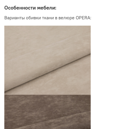
Особенности мебели:
Варианты обивки ткани в велюре OPERA:
Габаритные размеры в разложенном виде:
длина 1900 мм
ширина 1250 мм
высота 410 мм
Спальное место:
1250*1900 мм
Посадочное место: глубина 630 мм, высота 410 мм
Материалы: