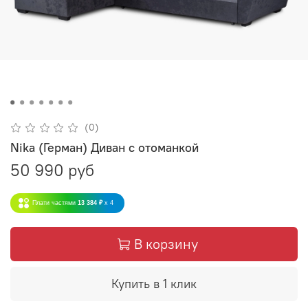
(0)
Nika (Герман) Диван с отоманкой
50 990 руб
Плати частями
13 384 ₽
x 4
В корзину
Купить в 1 клик