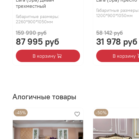
трехместный
Габаритные размеры
1200*900*1050мм
Габаритные размеры:
2260*900*1050мм
159 990 руб
58 142 руб
87 995 руб
31 978 руб
В корзину
В корзину
Алогичные товары
-45%
-50%