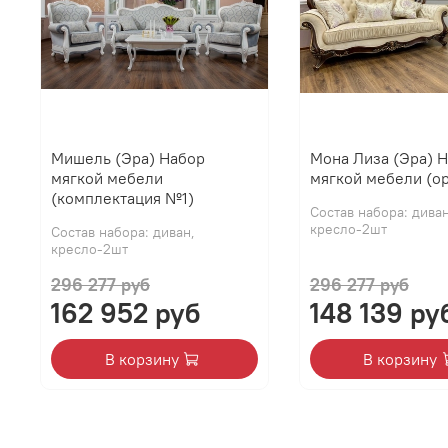
Мишель (Эра) Набор
Мона Лиза (Эра) 
мягкой мебели
мягкой мебели (о
(комплектация №1)
Состав набора: диван
кресло-2шт
Состав набора: диван,
кресло-2шт
296 277 руб
296 277 руб
162 952 руб
148 139 ру
В корзину
В корзину