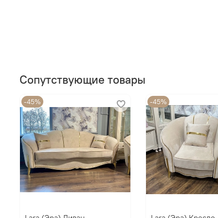
Сопутствующие товары
-45%
-45%
Lara (Эра) Диван
Lara (Эра) Кресло