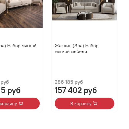
ра) Набор мягкой
Жаклин (Эра) Набор
мягкой мебели
 руб
286 185 руб
15 руб
157 402 руб
 корзину
В корзину