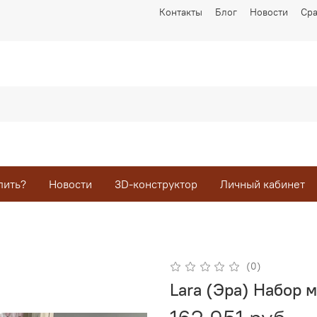
Контакты
Блог
Новости
Ср
пить?
Новости
3D-конструктор
Личный кабинет
(0)
Lara (Эра) Набор 