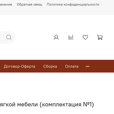
авнение
Обратная связь
Политика конфиденциальности
Договор-Оферта
Сборка
Оплата
мягкой мебели (комплектация №1)