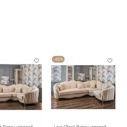
-45%
а) Диван угловой
Lara (Эра) Диван угловой