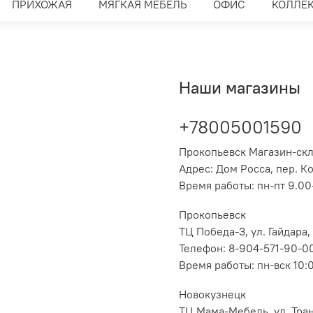
ПРИХОЖАЯ
МЯГКАЯ МЕБЕЛЬ
ОФИС
КОЛЛЕ
Наши магазины
+78005001590
Прокопьевск Магазин-ск
Адрес: Дом Росса, пер. К
Время работы: пн-пт 9.00-
Прокопьевск
ТЦ Победа-3, ул. Гайдара,
Телефон: 8-904-571-90-0
Время работы: пн-вск 10:
Новокузнецк
ТЦ Мама-Мебель, ул. Транс