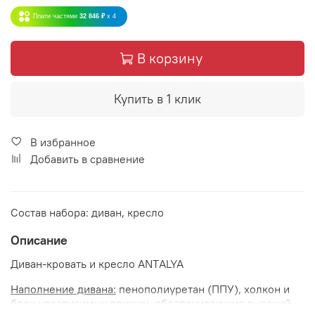
Плати частями
32 846 ₽
x 4
В корзину
Купить в 1 клик
В избранное
Добавить в сравнение
Состав набора: диван, кресло
Описание
Диван-кровать и кресло ANTАLYA
Наполнение дивана:
пенополиуретан (ППУ), холкон и
блок независимых пружин, обеспечивающие высокий