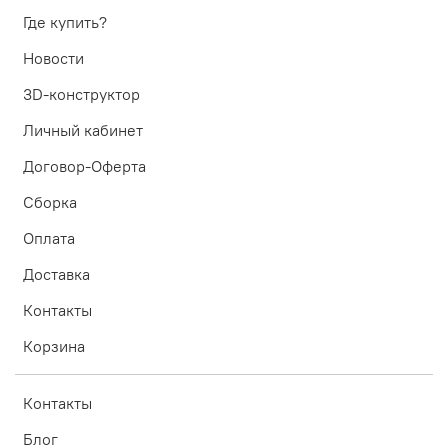
Где купить?
Новости
3D-конструктор
Личный кабинет
Договор-Оферта
Сборка
Оплата
Доставка
Контакты
Корзина
Контакты
Блог