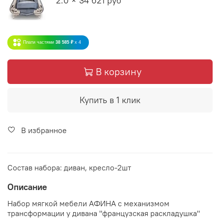
2.0 × 34 621 руб
Плати частями
38 585 ₽
x 4
В корзину
Купить в 1 клик
В избранное
Состав набора: диван, кресло-2шт
Описание
Набор мягкой мебели АФИНА с механизмом
трансформации у дивана "французская раскладушка"