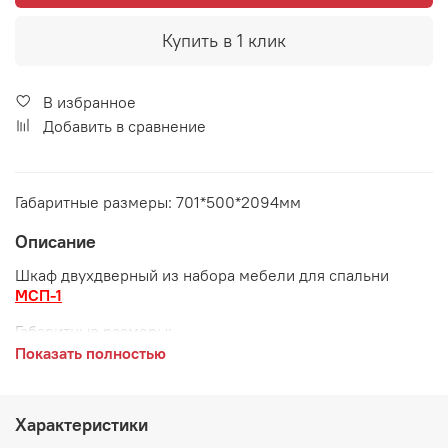
Купить в 1 клик
В избранное
Добавить в сравнение
Габаритные размеры: 701*500*2094мм
Описание
Шкаф двухдверный из набора мебели для спальни
МСП-1
Габаритные размеры:
Показать полностью
длина 701 мм
глубина 500 мм
Характеристики
высота 2094 мм