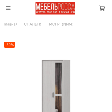
Главная
СПАЛЬНЯ
МСП-1 (NNM)
-50%