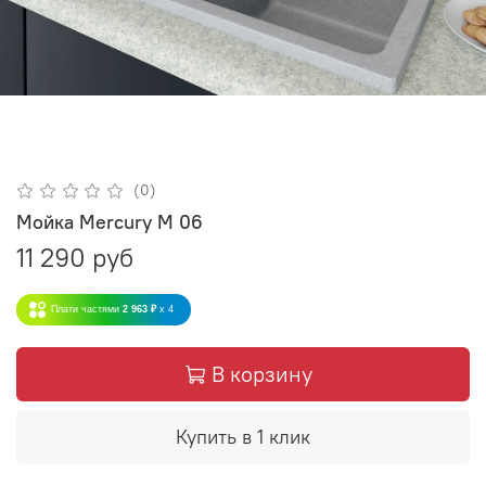
(0)
Мойка Mercury М 06
11 290 руб
Плати частями
2 963 ₽
x 4
В корзину
Купить в 1 клик