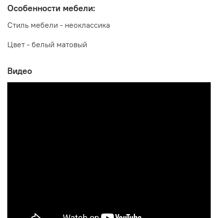
Особенности мебели:
Стиль мебели - неоклассика
Цвет - белый матовый
Видео
Производитель:
Мебельная компания ЭРА