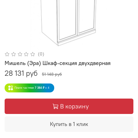
(0)
Мишель (Эра) Шкаф-секция двухдверная
28 131 руб
51 148 руб
Плати частями
7 384 ₽
x 4
В корзину
Купить в 1 клик