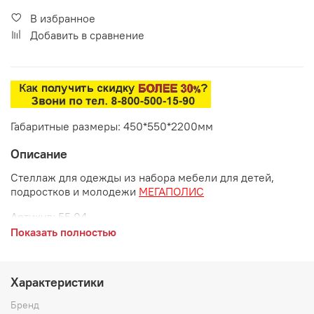
В избранное
Добавить в сравнение
Габаритные размеры: 450*550*2200мм
Описание
Стеллаж для одежды из набора мебели для детей,
подростков и молодежи
МЕГАПОЛИС
Артикул:
55.04
Показать полностью
Габаритные размеры:
длина 450 мм
Характеристики
глубина 550 мм
Бренд