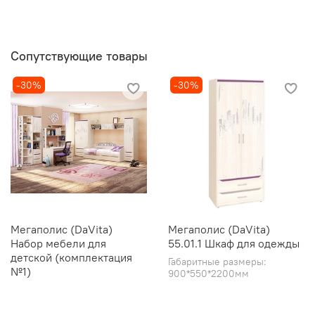
Сопутствующие товары
-30%
-30%
Мегаполис (DaVita)
Мегаполис (DaVita)
Набор мебели для
55.01.1 Шкаф для одежды
детской (комплектация
Габаритные размеры:
№1)
900*550*2200мм