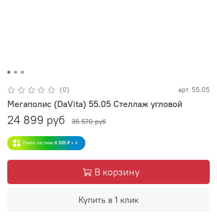
(0)
арт.
55.05
Мегаполис (DaVita) 55.05 Стеллаж угловой
24 899 руб
35 570 руб
Плати частями
6 535 ₽
x 4
В корзину
Купить в 1 клик