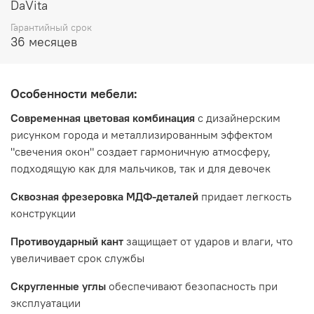
высота 2200 мм
DaVita
Гарантийный срок
36 месяцев
Особенности мебели:
Современная цветовая комбинация
с дизайнерским
рисунком города и металлизированным эффектом
"свечения окон" создает гармоничную атмосферу,
подходящую как для мальчиков, так и для девочек
Сквозная фрезеровка МДФ-деталей
придает легкость
конструкции
Противоударный кант
защищает от ударов и влаги, что
увеличивает срок службы
Скругленные углы
обеспечивают безопасность при
эксплуатации