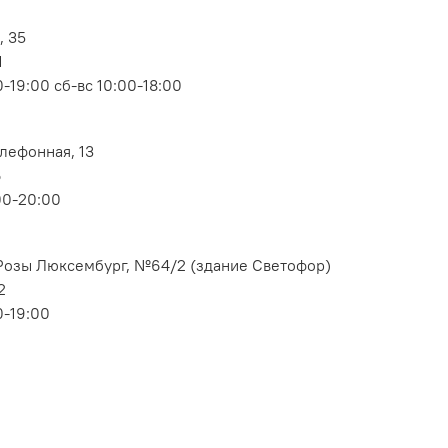
, 35
1
-19:00 сб-вс 10:00-18:00
елефонная, 13
6
00-20:00
. Розы Люксембург, №64/2 (здание Светофор)
2
0-19:00