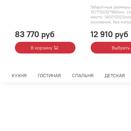
Габаритные размеры
1577*2032*960мм, с
место: 1400*2000мм
основания, без матра
83 770 руб
12 910 руб
В корзину
Выбрать
КУХНЯ
ГОСТИНАЯ
СПАЛЬНЯ
ДЕТСКАЯ