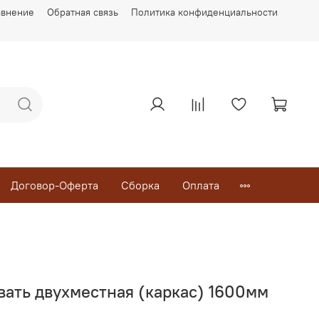
авнение
Обратная связь
Политика конфиденциальности
Договор-Оферта
Сборка
Оплата
вать двухместная (каркас) 1600мм