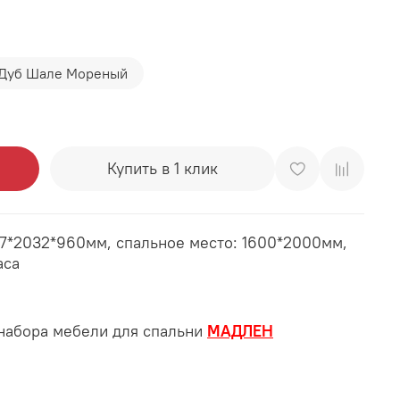
Дуб Шале Мореный
Купить в 1 клик
77*2032*960мм, спальное место: 1600*2000мм,
аса
 набора мебели для спальни
МАДЛЕН