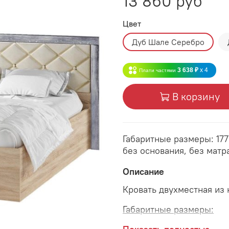
13 860 руб
Цвет
Дуб Шале Серебро
3 638 ₽
x 4
Плати частями
В корзину
Габаритные размеры: 17
без основания, без матр
Описание
Кровать двухместная из
Габаритные размеры: