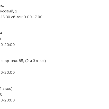
лад
оксовый, 2
18.30 сб-вск 9.00-17.00
 41
0
00-20:00
портная, 85, (2 и 3 этаж)
00-20:00
1 этаж)
80
00-20:00