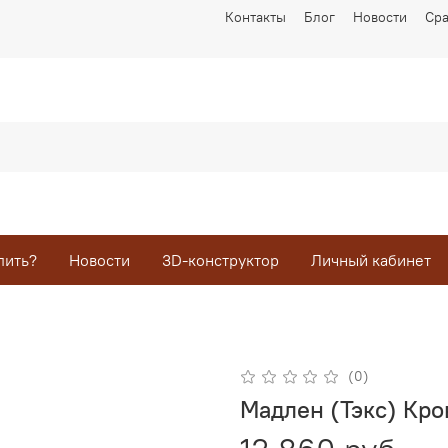
Контакты
Блог
Новости
Ср
пить?
Новости
3D-конструктор
Личный кабинет
(0)
Мадлен (Тэкс) Кро