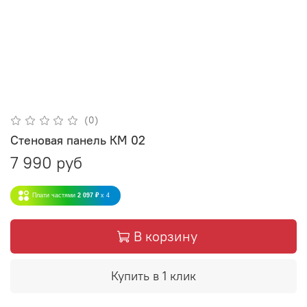
(0)
Стеновая панель КМ 02
7 990 руб
Плати частями
2 097 ₽
x 4
В корзину
Купить в 1 клик