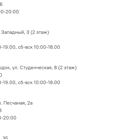
06
00-20:00
 Западный, 3 (2 этаж)
-19:00, сб-вск 10:00-18.00
док, ул. Студенческая, 8 (2 этаж)
0
-19.00, сб-вск 10:00-18.00
. Песчаная, 2а
3
0-20:00
, 35