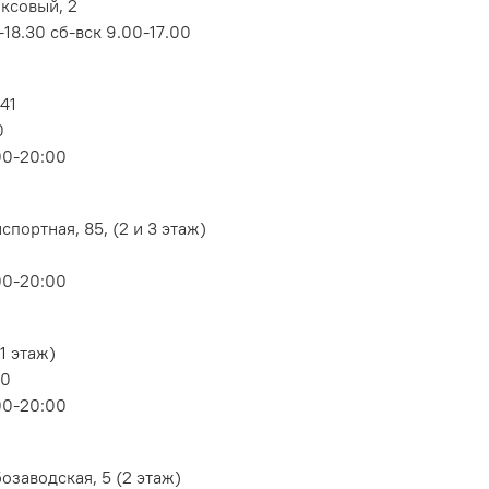
оксовый, 2
18.30 сб-вск 9.00-17.00
 41
0
00-20:00
портная, 85, (2 и 3 этаж)
00-20:00
1 этаж)
80
00-20:00
озаводская, 5 (2 этаж)