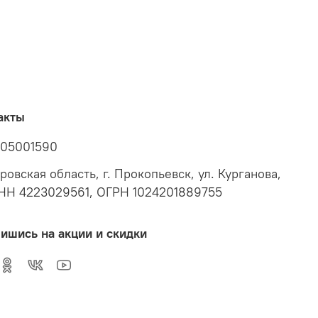
акты
05001590
ровская область, г. Прокопьевск, ул. Курганова,
ИНН 4223029561, ОГРН 1024201889755
ишись на акции и скидки