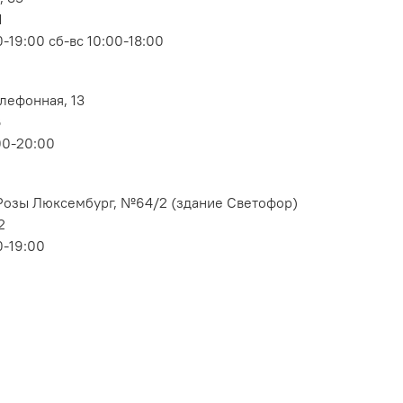
1
-19:00 сб-вс 10:00-18:00
елефонная, 13
6
00-20:00
. Розы Люксембург, №64/2 (здание Светофор)
2
0-19:00