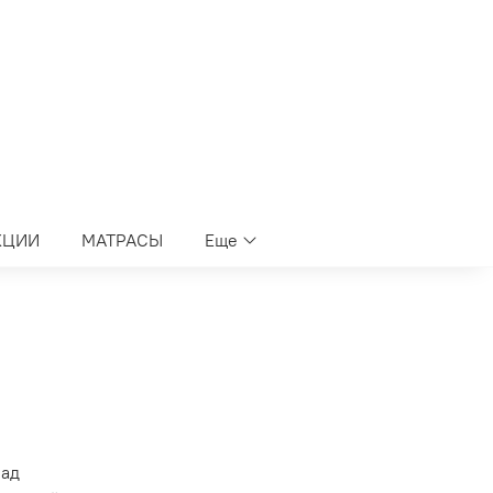
КЦИИ
МАТРАСЫ
Еще
лад