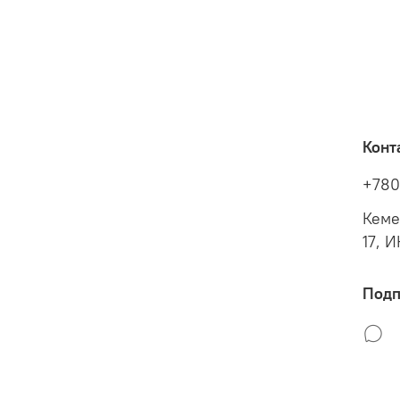
Конт
+780
Кеме
17, 
Подп