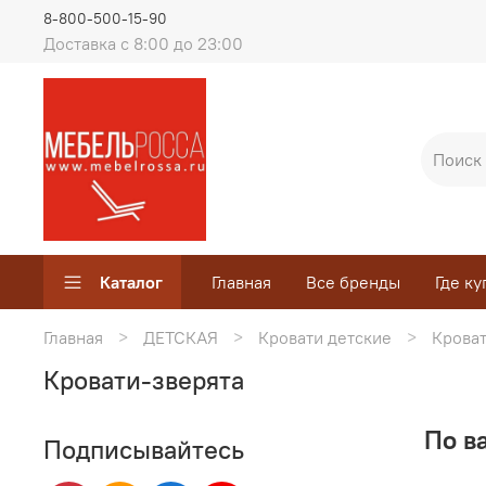
8-800-500-15-90
Доставка с 8:00 до 23:00
Каталог
Главная
Все бренды
Где ку
Главная
ДЕТСКАЯ
Кровати детские
Кроват
Кровати-зверята
По в
Подписывайтесь