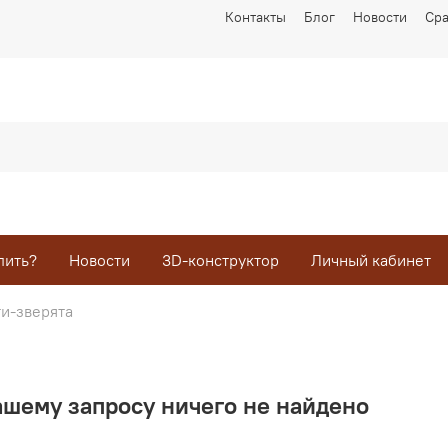
Контакты
Блог
Новости
Ср
пить?
Новости
3D-конструктор
Личный кабинет
и-зверята
ашему запросу ничего не найдено