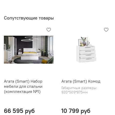
Сопутствующие товары
Агата (Smart) Набор
Агата (Smart) Комод
мебели для спальни
Габаритные размеры:
(комплектация №1)
920*509*875мм
66 595 руб
10 799 руб