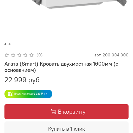
(0)
арт.
200.004.000
Агата (Smart) Кровать двухместная 1600мм (с
основанием)
22 999 руб
Плати частями
6 037 ₽
x 4
В корзину
Купить в 1 клик