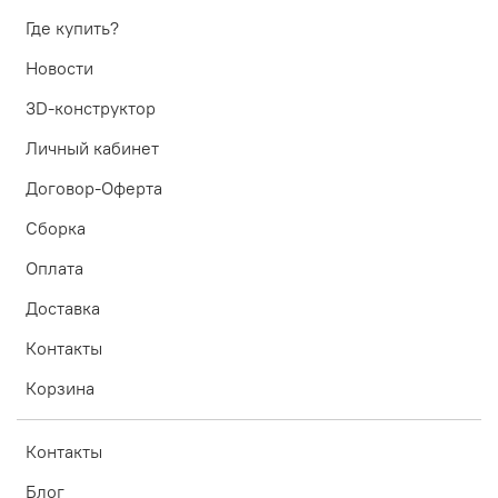
Где купить?
Новости
3D-конструктор
Личный кабинет
Договор-Оферта
Сборка
Оплата
Доставка
Контакты
Корзина
Контакты
Блог