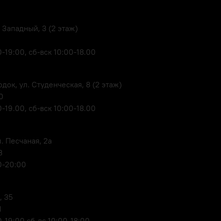
 Западный, 3 (2 этаж)
-19:00, сб-вск 10:00-18.00
док, ул. Студенческая, 8 (2 этаж)
0
-19.00, сб-вск 10:00-18.00
. Песчаная, 2а
3
0-20:00
, 35
1
-19:00 сб-вс 10:00-18:00