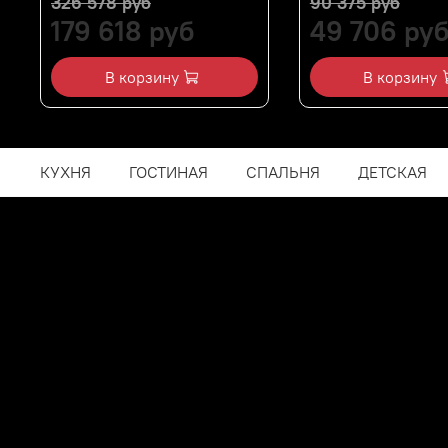
326 578 руб
90 375 руб
179 618 руб
49 706 ру
В корзину
В корзину
КУХНЯ
ГОСТИНАЯ
СПАЛЬНЯ
ДЕТСКАЯ