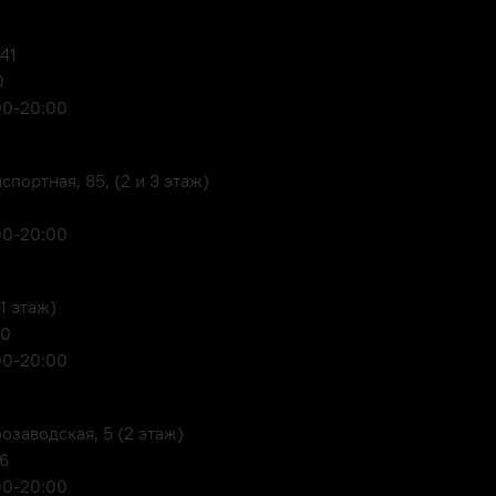
 41
0
00-20:00
портная, 85, (2 и 3 этаж)
00-20:00
1 этаж)
80
00-20:00
озаводская, 5 (2 этаж)
06
00-20:00