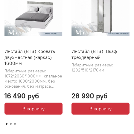
Инстайл (BTS) Кровать
Инстайл (BTS) Шкаф
двухместная (каркас)
трехдверный
1600мм
Габаритные размеры:
1202*510*2176мм
Габаритные размеры:
1672*2060*1000мм, спальное
место: 1600*2000мм, без
основания, без матраса...
16 490 руб
28 990 руб
В корзину
В корзину