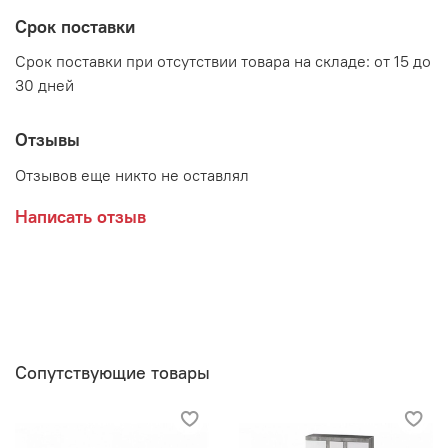
Фасад - Белый глянец
Срок поставки
Срок поставки при отсутствии товара на складе: от 15 до
30 дней
Производитель:
Мебельная фабрика BTS
Отзывы
Отзывов еще никто не оставлял
Написать отзыв
Сопутствующие товары