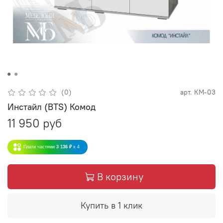
(0)
арт.
КМ-03
Инстайл (BTS) Комод
11 950 руб
Плати частями
3 136 ₽
x 4
В корзину
Купить в 1 клик