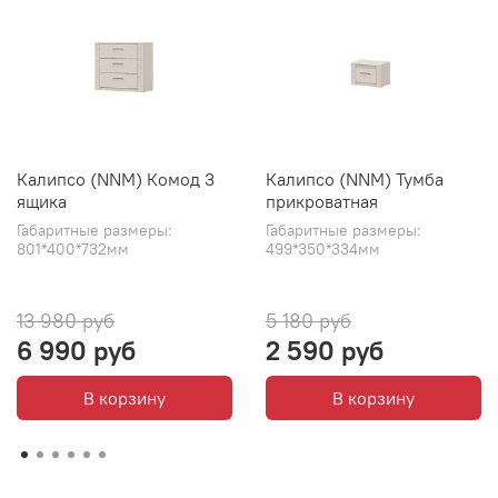
Калипсо (NNM) Комод 3
Калипсо (NNM) Тумба
ящика
прикроватная
Габаритные размеры:
Габаритные размеры:
801*400*732мм
499*350*334мм
13 980 руб
5 180 руб
6 990 руб
2 590 руб
В корзину
В корзину