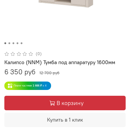
(0)
Калипсо (NNM) Тумба под аппаратуру 1600мм
6 350 руб
12 700 руб
Плати частями
1 666 ₽
x 4
В корзину
Купить в 1 клик