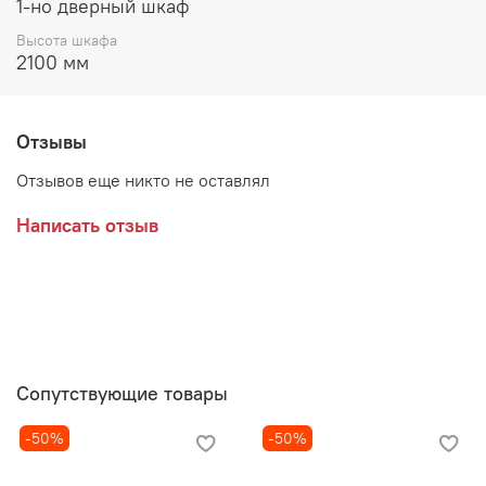
Максимальная нагрузка на ящики - 5кг
1-но дверный шкаф
Высота шкафа
2100 мм
Отзывы
Отзывов еще никто не оставлял
Написать отзыв
Сопутствующие товары
-50%
-50%