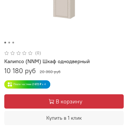
(0)
Калипсо (NNM) Шкаф однодверный
10 180 руб
20 360 руб
Плати частями
2 672 ₽
x 4
В корзину
Купить в 1 клик