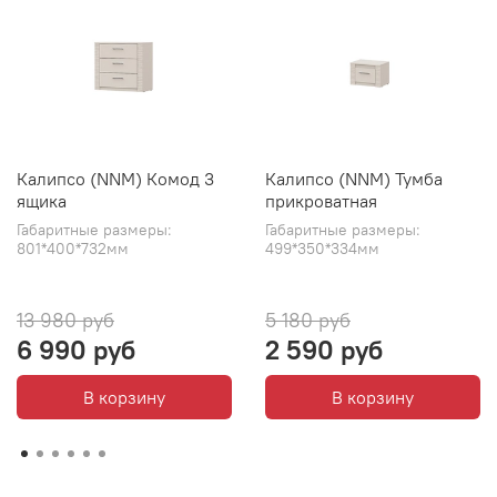
Калипсо (NNM) Комод 3
Калипсо (NNM) Тумба
ящика
прикроватная
Габаритные размеры:
Габаритные размеры:
801*400*732мм
499*350*334мм
13 980 руб
5 180 руб
6 990 руб
2 590 руб
В корзину
В корзину